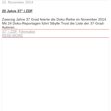
15. November 2014
20 Jahre 37° | ZDF
Zwanzig Jahre 37 Grad feierte die Doku-Reihe im November 2014.
Mit 24 Doku-Reportagen führt Sibylle Trost die Liste der 37-Grad-
Autoren...
37° | ZDF
,
Filmmaker
READ MORE