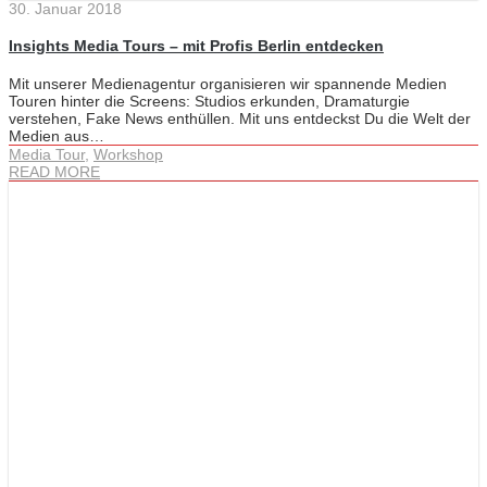
30. Januar 2018
Insights Media Tours – mit Profis Berlin entdecken
Mit unserer Medienagentur organisieren wir spannende Medien
Touren hinter die Screens: Studios erkunden, Dramaturgie
verstehen, Fake News enthüllen. Mit uns entdeckst Du die Welt der
Medien aus…
Media Tour
,
Workshop
READ MORE