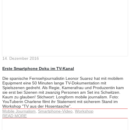
14. Dezember 2016
Erste Smartphone Doku im TV-Kanal
Die spanische Fernsehjournalistin Leonor Suarez hat mit mobilem
Equipment eine 50 Minuten lange TV-Dokumentation mit
Spielszenen gedreht. Als Regie, Kamerafrau und Produzentin kam
sie erst bei Szenen mit zwanzig Personen am Set ins Schwitzen.
Kaum zu glauben! Stichwort: Longform mobile journalism. Foto:
YouTuberin Charlene filmt ihr Statement mit sicherem Stand im
Workshop "TV aus der Hosentasche".
Mobile Journalism
,
Smartphone-Video
,
Workshop
READ MORE