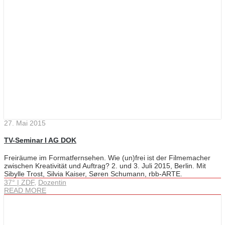
27. Mai 2015
TV-Seminar I AG DOK
Freiräume im Formatfernsehen. Wie (un)frei ist der Filmemacher
zwischen Kreativität und Auftrag? 2. und 3. Juli 2015, Berlin. Mit
Sibylle Trost, Silvia Kaiser, Søren Schumann, rbb-ARTE.
37° | ZDF
,
Dozentin
READ MORE