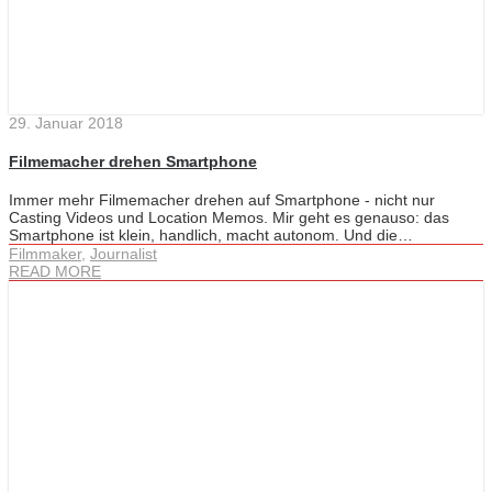
29. Januar 2018
Filmemacher drehen Smartphone
Immer mehr Filmemacher drehen auf Smartphone - nicht nur
Casting Videos und Location Memos. Mir geht es genauso: das
Smartphone ist klein, handlich, macht autonom. Und die…
Filmmaker
,
Journalist
READ MORE