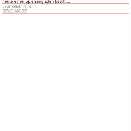
heute einen Spielzeugladen betritt,...
Journalist
,
Print
READ MORE